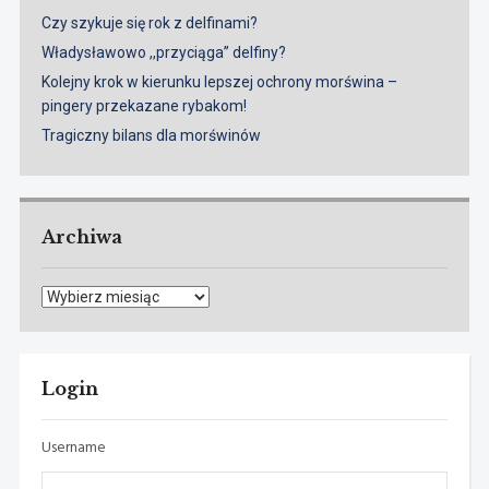
Czy szykuje się rok z delfinami?
Władysławowo ,,przyciąga” delfiny?
Kolejny krok w kierunku lepszej ochrony morświna –
pingery przekazane rybakom!
Tragiczny bilans dla morświnów
Archiwa
Archiwa
Login
Username