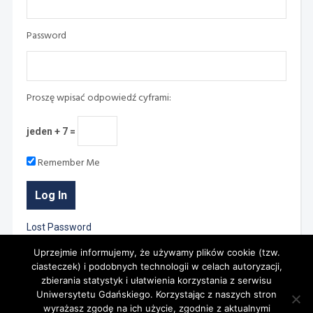
Password
Proszę wpisać odpowiedź cyframi:
jeden + 7 =
Remember Me
Lost Password
Uprzejmie informujemy, że używamy plików cookie (tzw.
ciasteczek) i podobnych technologii w celach autoryzacji,
zbierania statystyk i ułatwienia korzystania z serwisu
Uniwersytetu Gdańskiego. Korzystając z naszych stron
wyrażasz zgodę na ich użycie, zgodnie z aktualnymi