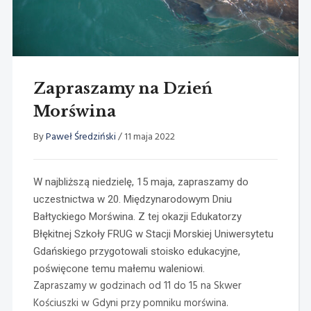
Zapraszamy na Dzień
Morświna
By
Paweł Średziński
/
11 maja 2022
W najbliższą niedzielę, 15 maja, zapraszamy do
uczestnictwa w 20. Międzynarodowym Dniu
Bałtyckiego Morświna. Z tej okazji Edukatorzy
Błękitnej Szkoły FRUG w Stacji Morskiej Uniwersytetu
Gdańskiego przygotowali stoisko edukacyjne,
poświęcone temu małemu waleniowi.
Zapraszamy w godzinach od 11 do 15 na Skwer
Kościuszki w Gdyni przy pomniku morświna.