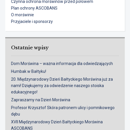
Czynna ochrona morświnów przed połowem
Plan ochrony ASCOBANS
O morświnie
Przyjaciele i sponsorzy
Ostatnie wpisy
Dom Morświna – ważna informacja dla odwiedzających
Humbak w Bałtyku!
20. Międzynarodowy Dzień Bałtyckiego Morświna już za
nami! Dziękujemy za odwiedzenie naszego stoiska
edukacyjnego!
Zapraszamy na Dzień Morświna
Profesor Krzysztof Skóra patronem ulicy i pomnikowego
dębu
XVII Międzynarodowy Dzień Bałtyckiego Morświna
ASCOBANS