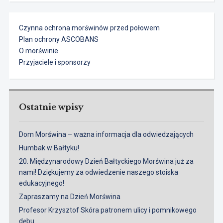
Czynna ochrona morświnów przed połowem
Plan ochrony ASCOBANS
O morświnie
Przyjaciele i sponsorzy
Ostatnie wpisy
Dom Morświna – ważna informacja dla odwiedzających
Humbak w Bałtyku!
20. Międzynarodowy Dzień Bałtyckiego Morświna już za
nami! Dziękujemy za odwiedzenie naszego stoiska
edukacyjnego!
Zapraszamy na Dzień Morświna
Profesor Krzysztof Skóra patronem ulicy i pomnikowego
dębu