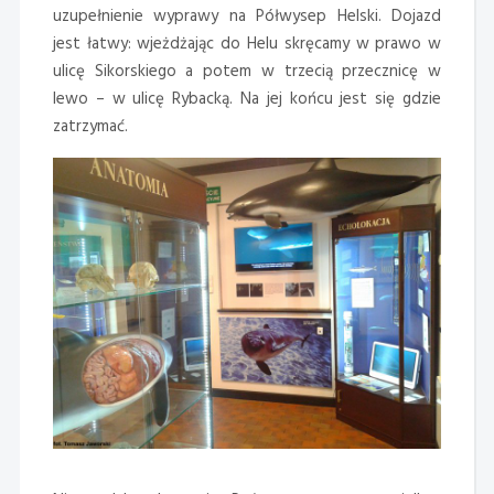
uzupełnienie wyprawy na Półwysep Helski. Dojazd
jest łatwy: wjeżdżając do Helu skręcamy w prawo w
ulicę Sikorskiego a potem w trzecią przecznicę w
lewo – w ulicę Rybacką. Na jej końcu jest się gdzie
zatrzymać.