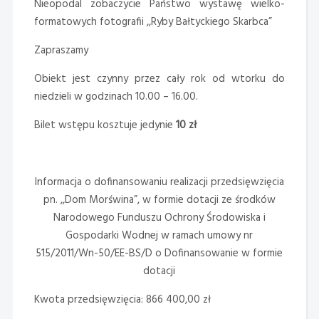
Nieopodal zobaczycie Państwo wystawę wielko-
formatowych fotografii ,,Ryby Bałtyckiego Skarbca”
Zapraszamy
Obiekt jest czynny przez cały rok od wtorku do
niedzieli w godzinach 10.00 – 16.00.
Bilet wstępu kosztuje jedynie
10 zł
Informacja o dofinansowaniu realizacji przedsięwzięcia
pn. ,,Dom Morświna”, w formie dotacji ze środków
Narodowego Funduszu Ochrony Środowiska i
Gospodarki Wodnej w ramach umowy nr
515/2011/Wn-50/EE-BS/D o Dofinansowanie w formie
dotacji
Kwota przedsięwzięcia: 866 400,00 zł