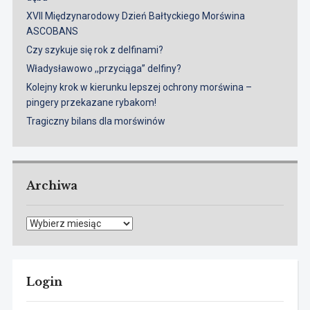
XVII Międzynarodowy Dzień Bałtyckiego Morświna
ASCOBANS
Czy szykuje się rok z delfinami?
Władysławowo ,,przyciąga” delfiny?
Kolejny krok w kierunku lepszej ochrony morświna –
pingery przekazane rybakom!
Tragiczny bilans dla morświnów
Archiwa
Archiwa
Login