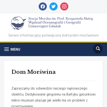
facebook
twitter
instagram
Serwis informacyjny poświęcony bałtyckim morświnom
MENU
Dom Morświna
Zapraszamy do odwiedzin naszego najnowszego
obiektu. Dedykowane ginącemu na Bałtyku gatunkowi
mikro-muzeum ukazuje jak wielki ma on problem z
przetrwaniem.