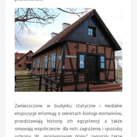
Zamieszczone w budynku statyczne i medialne
ekspozycje informują o sekretach biologii morświnów,
przedstawiają historię ich egzystencji a także
omawiają współczesne dla nich zagrożenia i sposoby
ochrony. W ,,morświnowym domu” zagościły także