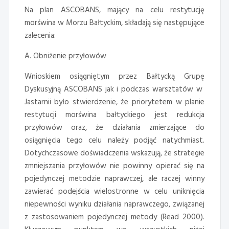
Na plan ASCOBANS, mający na celu restytucję
morświna w Morzu Bałtyckim, składają się następujące
zalecenia:
A. Obniżenie przyłowów
Wnioskiem osiągniętym przez Bałtycką Grupę
Dyskusyjną ASCOBANS jak i podczas warsztatów w
Jastarnii było stwierdzenie, że priorytetem w planie
restytucji morświna bałtyckiego jest redukcja
przyłowów oraz, że działania zmierzające do
osiągnięcia tego celu należy podjąć natychmiast.
Dotychczasowe doświadczenia wskazują, że strategie
zmniejszania przyłowów nie powinny opierać się na
pojedynczej metodzie naprawczej, ale raczej winny
zawierać podejścia wielostronne w celu uniknięcia
niepewności wyniku działania naprawczego, związanej
z zastosowaniem pojedynczej metody (Read 2000).