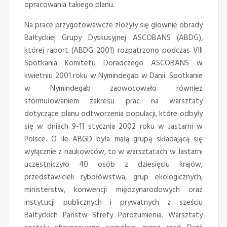
opracowania takiego planu.
Na prace przygotowawcze złożyły się głownie obrady
Bałtyckiej Grupy Dyskusyjnej ASCOBANS (ABDG),
której raport (ABDG 2001) rozpatrzono podczas VIII
Spotkania Komitetu Doradczego ASCOBANS w
kwietniu 2001 roku w Nymindegab w Danii. Spotkanie
w Nymindegab zaowocowało również
sformułowaniem zakresu prac na warsztaty
dotyczące planu odtworzenia populacji, które odbyły
się w dniach 9-11 stycznia 2002 roku w Jastarni w
Polsce. O ile ABGD była małą grupą składającą się
wyłącznie z naukowców, to w warsztatach w Jastarni
uczestniczyło 40 osób z dziesięciu krajów,
przedstawicieli rybołówstwa, grup ekologicznych,
ministerstw, konwencji międzynarodowych oraz
instytucji publicznych i prywatnych z sześciu
Bałtyckich Państw Strefy Porozumienia. Warsztaty