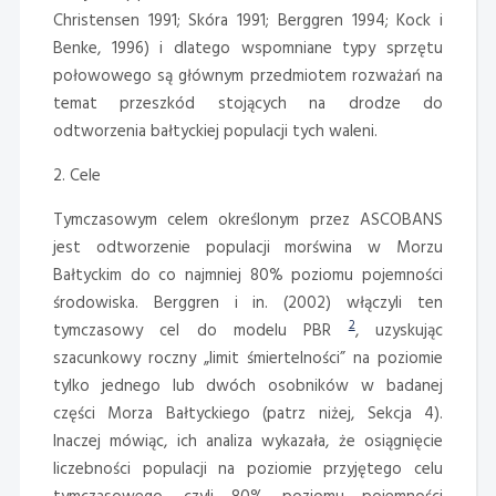
Christensen 1991; Skóra 1991; Berggren 1994; Kock i
Benke, 1996) i dlatego wspomniane typy sprzętu
połowowego są głównym przedmiotem rozważań na
temat przeszkód stojących na drodze do
odtworzenia bałtyckiej populacji tych waleni.
2. Cele
Tymczasowym celem określonym przez ASCOBANS
jest odtworzenie populacji morświna w Morzu
Bałtyckim do co najmniej 80% poziomu pojemności
środowiska. Berggren i in. (2002) włączyli ten
2
tymczasowy cel do modelu PBR
, uzyskując
szacunkowy roczny „limit śmiertelności” na poziomie
tylko jednego lub dwóch osobników w badanej
części Morza Bałtyckiego (patrz niżej, Sekcja 4).
Inaczej mówiąc, ich analiza wykazała, że osiągnięcie
liczebności populacji na poziomie przyjętego celu