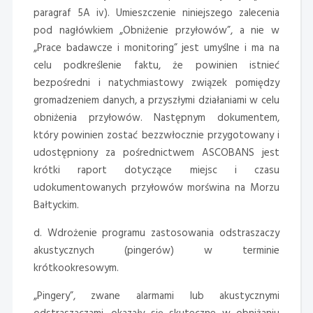
paragraf 5A iv). Umieszczenie niniejszego zalecenia
pod nagłówkiem „Obniżenie przyłowów”, a nie w
„Prace badawcze i monitoring” jest umyślne i ma na
celu podkreślenie faktu, że powinien istnieć
bezpośredni i natychmiastowy związek pomiędzy
gromadzeniem danych, a przyszłymi działaniami w celu
obniżenia przyłowów. Następnym dokumentem,
który powinien zostać bezzwłocznie przygotowany i
udostępniony za pośrednictwem ASCOBANS jest
krótki raport dotyczące miejsc i czasu
udokumentowanych przyłowów morświna na Morzu
Bałtyckim.
d. Wdrożenie programu zastosowania odstraszaczy
akustycznych (pingerów) w terminie
krótkookresowym.
„Pingery”, zwane alarmami lub akustycznymi