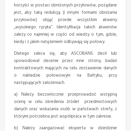
korzyści w postaci obniżonych przyłowów, pożądane
jest, aby taką redukcją (i innymi formami obniżania
przyłowów) objąć przede wszystkim akweny
„wysokiego ryzyka”. Identyfikacja takich akwenów
zależy co najmniej w części od wiedzy o tym, gdzie,
kiedy i z jakim natężeniem odbywają się połowy.
Dlatego zaleca się, aby ASCOBANS zlecił lub
spowodował zlecenie przez inne strony, badań
kontraktowych mających na celu zestawienie danych
o nakładzie połowowym na Bałtyku, przy
następujących założeniach.
a) Należy bezzwłocznie przeprowadzić wstępną
ocenę w celu określenia źródeł przedmiotowych
danych oraz wskazania osób w państwach strefy, z
którymi potrzebna jest współpraca w tym zakresie.
b) Należy zaangażować eksperta w dziedzinie