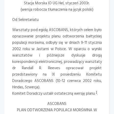
Stacja Morska IO UG Hel, styczeń 2003r.
(wersja robocza tłumaczenia na język polski)
Od Sekretariatu
Warsztaty pod egidą ASCOBANS, których celem było
opracowanie projektu planu odtworzenia bałtyckiej
populacji morświna, odbyły się w dniach 9-11 stycznia
2002 roku w Jastarni w Polsce. W oparciu o wyniki
warsztatów i późniejsze dyskusje drogą
korespondencji elektronicznej, prowadzący warsztaty
dr Randall R. Reeves opracował projekt
przedstawiony na IX posiedzeniu Komitetu
Doradczego ASCOBANS (10-12 czerwca 2002 roku,
Hindas, Szwecja).
1
Komitet Doradczy ustalił ostateczną wersję planu
.
ASCOBANS
PLAN ODTWORZENIA POPULACJI MORŚWINA W