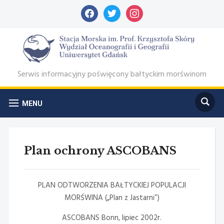
facebook
twitter
instagram
Serwis informacyjny poświęcony bałtyckim morświnom
MENU
Plan ochrony ASCOBANS
PLAN ODTWORZENIA BAŁTYCKIEJ POPULACJI
MORŚWINA („Plan z Jastarni”)
ASCOBANS Bonn, lipiec 2002r.