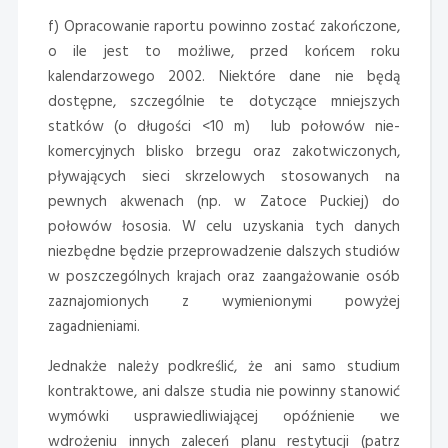
f) Opracowanie raportu powinno zostać zakończone,
o ile jest to możliwe, przed końcem roku
kalendarzowego 2002. Niektóre dane nie będą
dostępne, szczególnie te dotyczące mniejszych
statków (o długości <10 m) lub połowów nie-
komercyjnych blisko brzegu oraz zakotwiczonych,
pływających sieci skrzelowych stosowanych na
pewnych akwenach (np. w Zatoce Puckiej) do
połowów łososia. W celu uzyskania tych danych
niezbędne będzie przeprowadzenie dalszych studiów
w poszczególnych krajach oraz zaangażowanie osób
zaznajomionych z wymienionymi powyżej
zagadnieniami.
Jednakże należy podkreślić, że ani samo studium
kontraktowe, ani dalsze studia nie powinny stanowić
wymówki usprawiedliwiającej opóźnienie we
wdrożeniu innych zaleceń planu restytucji (patrz