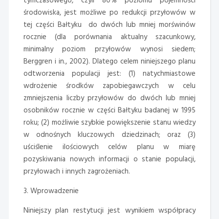
tymczasowego, czyli 80% poziomu pojemności
środowiska, jest możliwe po redukcji przyłowów w
tej części Bałtyku do dwóch lub mniej morświnów
rocznie (dla porównania aktualny szacunkowy,
minimalny poziom przyłowów wynosi siedem;
Berggren i in., 2002). Dlatego celem niniejszego planu
odtworzenia populacji jest: (1) natychmiastowe
wdrożenie środków zapobiegawczych w celu
zmniejszenia liczby przyłowów do dwóch lub mniej
osobników rocznie w części Bałtyku badanej w 1995
roku; (2) możliwie szybkie powiększenie stanu wiedzy
w odnośnych kluczowych dziedzinach; oraz (3)
uściślenie ilościowych celów planu w miarę
pozyskiwania nowych informacji o stanie populacji,
przyłowach i innych zagrożeniach.
3. Wprowadzenie
Niniejszy plan restytucji jest wynikiem współpracy