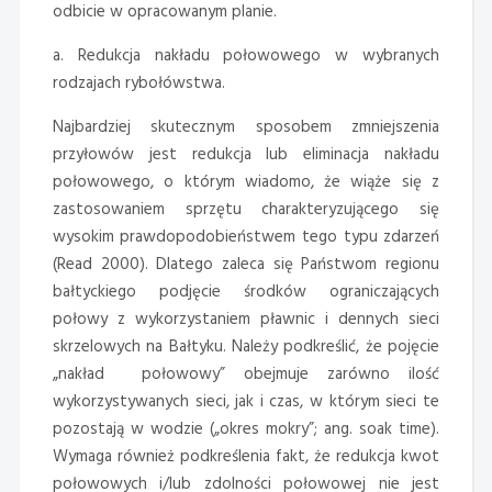
odbicie w opracowanym planie.
a. Redukcja nakładu połowowego w wybranych
rodzajach rybołówstwa.
Najbardziej skutecznym sposobem zmniejszenia
przyłowów jest redukcja lub eliminacja nakładu
połowowego, o którym wiadomo, że wiąże się z
zastosowaniem sprzętu charakteryzującego się
wysokim prawdopodobieństwem tego typu zdarzeń
(Read 2000). Dlatego zaleca się Państwom regionu
bałtyckiego podjęcie środków ograniczających
połowy z wykorzystaniem pławnic i dennych sieci
skrzelowych na Bałtyku. Należy podkreślić, że pojęcie
„nakład połowowy” obejmuje zarówno ilość
wykorzystywanych sieci, jak i czas, w którym sieci te
pozostają w wodzie („okres mokry”; ang. soak time).
Wymaga również podkreślenia fakt, że redukcja kwot
połowowych i/lub zdolności połowowej nie jest