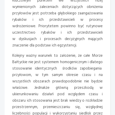
Kluczowym punktem we wszystkich niżej
wymienionych zaleceniach dotyczących obniżenia
przyłowów jest potrzeba głębokiego zaangażowania
rybaków i ich przedstawicieli w procesy
wdrożeniowe. Priorytetem powinno być rutynowe
uczestnictwo rybaków i ich przedstawicieli
w dyskusjach i procesach decyzyjnych mających
znaczenie dla podstaw ich egzystencji.
Kolejny ważny warunek to założenie, że całe Morze
Bałtyckie nie jest systemem homogenicznym i dlatego
stosowanie identycznych środków zapobiegania
przyłowom, w tym samym okresie czasu i na
wszystkich obszarach prawdopodobnie nie będzie
właściwe. Jednakże główną przeszkodą w
ukierunkowaniu działań pod względem czasu i
obszaru ich stosowania jest brak wiedzy o rozkładzie
przestrzennym, przemieszczaniu się, względnej
liczebności populacji i wykorzystaniu siedlisk przez