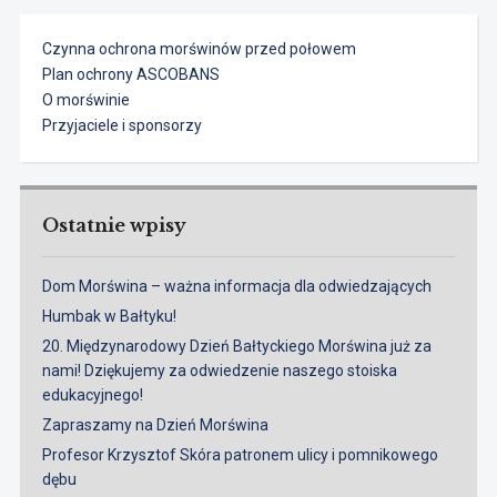
Czynna ochrona morświnów przed połowem
Plan ochrony ASCOBANS
O morświnie
Przyjaciele i sponsorzy
Ostatnie wpisy
Dom Morświna – ważna informacja dla odwiedzających
Humbak w Bałtyku!
20. Międzynarodowy Dzień Bałtyckiego Morświna już za
nami! Dziękujemy za odwiedzenie naszego stoiska
edukacyjnego!
Zapraszamy na Dzień Morświna
Profesor Krzysztof Skóra patronem ulicy i pomnikowego
dębu