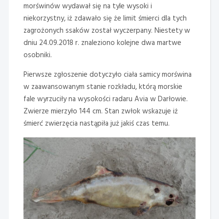
morświnów wydawał się na tyle wysoki i
niekorzystny, iż zdawało się że limit śmierci dla tych
zagrożonych ssaków został wyczerpany. Niestety w
dniu 24.09.2018 r. znaleziono kolejne dwa martwe
osobniki.
Pierwsze zgłoszenie dotyczyło ciała samicy morświna
w zaawansowanym stanie rozkładu, którą morskie
fale wyrzuciły na wysokości radaru Avia w Darłowie.
Zwierze mierzyło 144 cm. Stan zwłok wskazuje iż
śmierć zwierzęcia nastąpiła już jakiś czas temu.