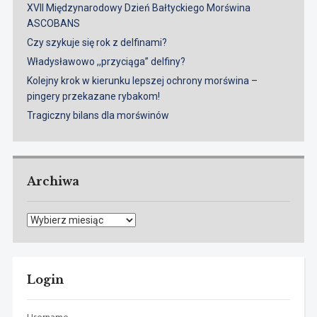
XVII Międzynarodowy Dzień Bałtyckiego Morświna
ASCOBANS
Czy szykuje się rok z delfinami?
Władysławowo ,,przyciąga” delfiny?
Kolejny krok w kierunku lepszej ochrony morświna –
pingery przekazane rybakom!
Tragiczny bilans dla morświnów
Archiwa
Archiwa
Login