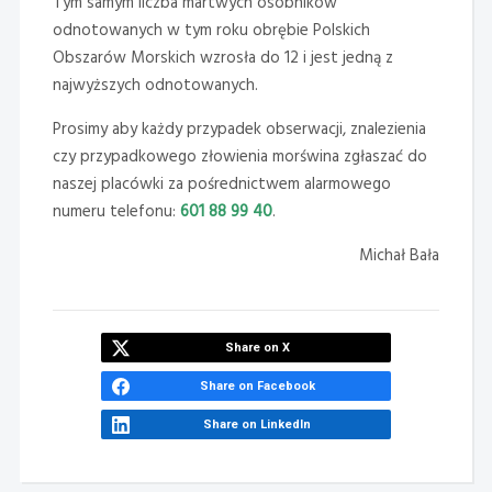
Tym samym liczba martwych osobników
odnotowanych w tym roku obrębie Polskich
Obszarów Morskich wzrosła do 12 i jest jedną z
najwyższych odnotowanych.
Prosimy aby każdy przypadek obserwacji, znalezienia
czy przypadkowego złowienia morświna zgłaszać do
naszej placówki za pośrednictwem alarmowego
numeru telefonu:
601 88 99 40
.
Michał Bała
Share on X
Share on Facebook
Share on LinkedIn