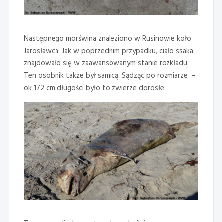
Następnego morświna znaleziono w Rusinowie koło
Jarosławca. Jak w poprzednim przypadku, ciało ssaka
znajdowało się w zaawansowanym stanie rozkładu.
Ten osobnik także był samicą. Sądząc po rozmiarze –
ok 172 cm długości było to zwierze dorosłe.