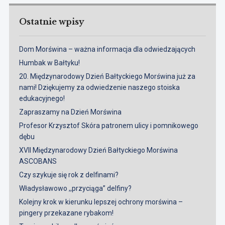
Ostatnie wpisy
Dom Morświna – ważna informacja dla odwiedzających
Humbak w Bałtyku!
20. Międzynarodowy Dzień Bałtyckiego Morświna już za
nami! Dziękujemy za odwiedzenie naszego stoiska
edukacyjnego!
Zapraszamy na Dzień Morświna
Profesor Krzysztof Skóra patronem ulicy i pomnikowego
dębu
XVII Międzynarodowy Dzień Bałtyckiego Morświna
ASCOBANS
Czy szykuje się rok z delfinami?
Władysławowo ,,przyciąga” delfiny?
Kolejny krok w kierunku lepszej ochrony morświna –
pingery przekazane rybakom!