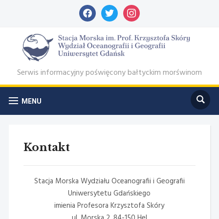
facebook
twitter
instagram
Serwis informacyjny poświęcony bałtyckim morświnom
MENU
Kontakt
Stacja Morska Wydziału Oceanografii i Geografii
Uniwersytetu Gdańskiego
imienia Profesora Krzysztofa Skóry
ul. Morska 2, 84-150 Hel