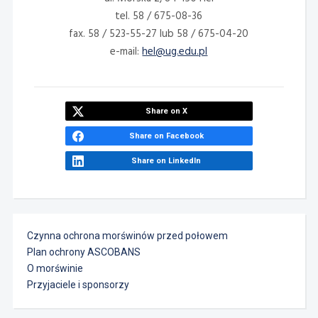
tel. 58 / 675-08-36
fax. 58 / 523-55-27 lub 58 / 675-04-20
e-mail:
hel@ug.edu.pl
Share on X
Share on Facebook
Share on LinkedIn
Czynna ochrona morświnów przed połowem
Plan ochrony ASCOBANS
O morświnie
Przyjaciele i sponsorzy