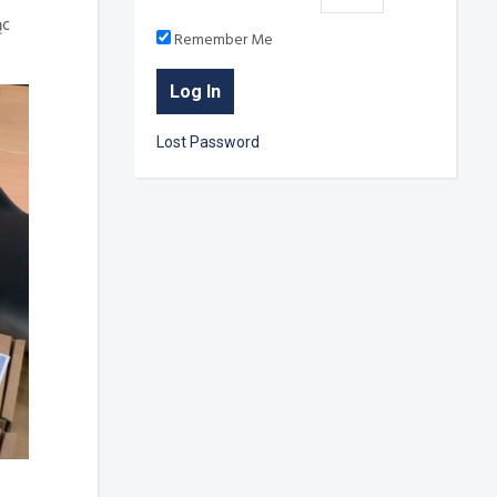
ąc
Remember Me
Lost Password