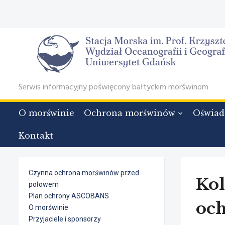
Serwis informacyjny poświęcony bałtyckim morświnom
O morświnie
Ochrona morświnów
Oświad
Kontakt
Czynna ochrona morświnów przed
Kol
połowem
Plan ochrony ASCOBANS
oc
O morświnie
Przyjaciele i sponsorzy