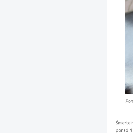
Por
Śmierte
ponad 4 