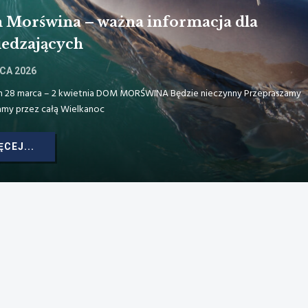
Morświna – ważna informacja dla
edzających
CA 2026
h 28 marca – 2 kwietnia DOM MORŚWINA Będzie nieczynny Przepraszamy
amy przez całą Wielkanoc
ĘCEJ...