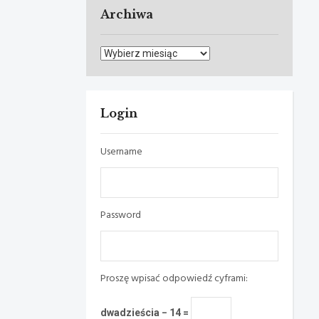
Archiwa
Archiwa
Login
Username
Password
Proszę wpisać odpowiedź cyframi:
dwadzieścia − 14 =