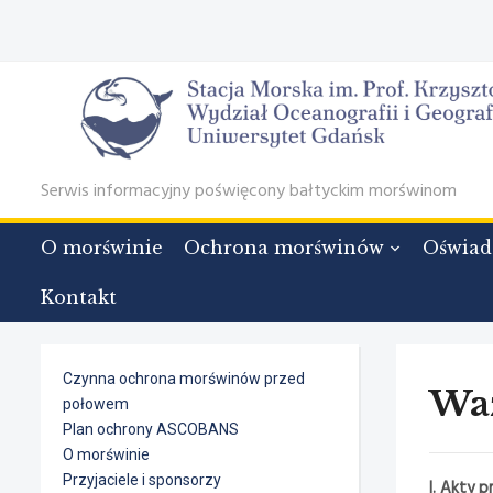
Serwis informacyjny poświęcony bałtyckim morświnom
O morświnie
Ochrona morświnów
Oświad
Kontakt
Czynna ochrona morświnów przed
Wa
połowem
Plan ochrony ASCOBANS
O morświnie
Przyjaciele i sponsorzy
I. Akty 