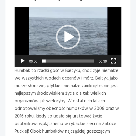
Odtwarzacz
video
00:00
00:39
Humbak to rzadki gość w Bałtyku, choć żyje niemalże
we wszystkich wodach oceanów i mórz. Bałtyk, jako
morze słonawe, płytkie i niemalże zamknięte, nie jest
najlepszym środowiskiem życia dla tak wielkich
organizmów jak wieloryby. W ostatnich latach
odnotowaliśmy obecność humbaków w 2008 oraz w
2016 roku, kiedy to udało się uratować życie
osobnikowi wplątanemu w rybackie sieci na Zatoce
Puckiej! Obok humbaków najczęściej goszczącym