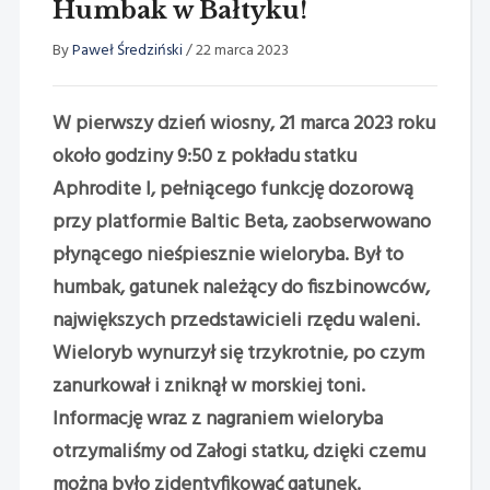
Humbak w Bałtyku!
By
Paweł Średziński
/
22 marca 2023
W pierwszy dzień wiosny, 21 marca 2023 roku
około godziny 9:50 z pokładu statku
Aphrodite I, pełniącego funkcję dozorową
przy platformie Baltic Beta, zaobserwowano
płynącego nieśpiesznie wieloryba. Był to
humbak, gatunek należący do fiszbinowców,
największych przedstawicieli rzędu waleni.
Wieloryb wynurzył się trzykrotnie, po czym
zanurkował i zniknął w morskiej toni.
Informację wraz z nagraniem wieloryba
otrzymaliśmy od Załogi statku, dzięki czemu
można było zidentyfikować gatunek.