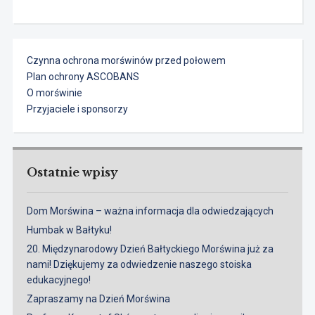
Czynna ochrona morświnów przed połowem
Plan ochrony ASCOBANS
O morświnie
Przyjaciele i sponsorzy
Ostatnie wpisy
Dom Morświna – ważna informacja dla odwiedzających
Humbak w Bałtyku!
20. Międzynarodowy Dzień Bałtyckiego Morświna już za
nami! Dziękujemy za odwiedzenie naszego stoiska
edukacyjnego!
Zapraszamy na Dzień Morświna