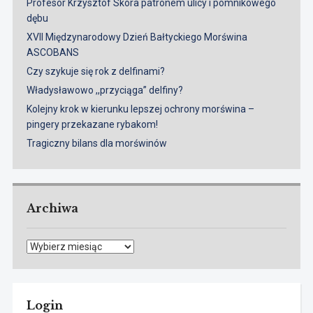
Profesor Krzysztof Skóra patronem ulicy i pomnikowego
dębu
XVII Międzynarodowy Dzień Bałtyckiego Morświna
ASCOBANS
Czy szykuje się rok z delfinami?
Władysławowo ,,przyciąga” delfiny?
Kolejny krok w kierunku lepszej ochrony morświna –
pingery przekazane rybakom!
Tragiczny bilans dla morświnów
Archiwa
Archiwa
Login