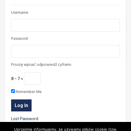
Username
Password
Proszę wpisać odpowiedź cyframi:
8 − 7 =
Remember Me
Lost Password
Uprzejmie informujemy, że używamy plików cookie (tzw.