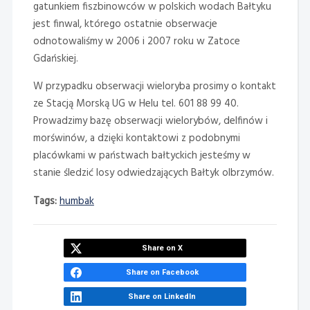
gatunkiem fiszbinowców w polskich wodach Bałtyku
jest finwal, którego ostatnie obserwacje
odnotowaliśmy w 2006 i 2007 roku w Zatoce
Gdańskiej.
W przypadku obserwacji wieloryba prosimy o kontakt
ze Stacją Morską UG w Helu tel. 601 88 99 40.
Prowadzimy bazę obserwacji wielorybów, delfinów i
morświnów, a dzięki kontaktowi z podobnymi
placówkami w państwach bałtyckich jesteśmy w
stanie śledzić losy odwiedzających Bałtyk olbrzymów.
Tags:
humbak
Share on X
Share on Facebook
Share on LinkedIn