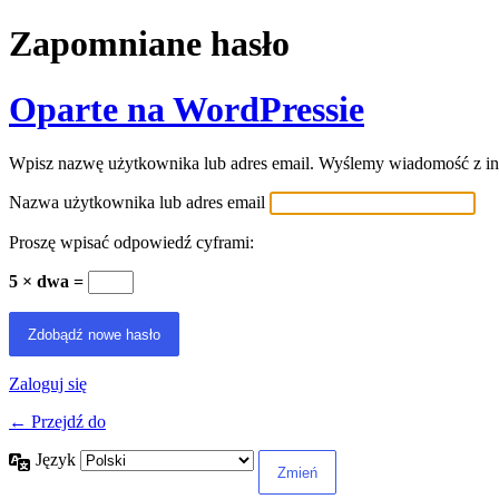
Zapomniane hasło
Oparte na WordPressie
Wpisz nazwę użytkownika lub adres email. Wyślemy wiadomość z ins
Nazwa użytkownika lub adres email
Proszę wpisać odpowiedź cyframi:
5 × dwa =
Zaloguj się
← Przejdź do
Język